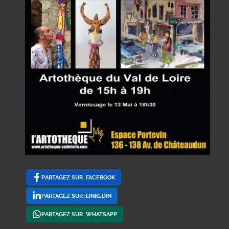
PARTAGEZ SUR :FACEBOOK
PARTAGEZ SUR :LINKEDIN
PARTAGEZ SUR :WHATSAPP