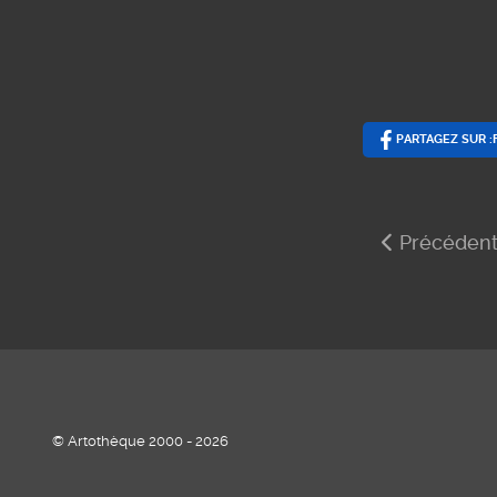
PARTAGEZ SUR 
Article pré
Précéden
© Artothèque 2000 - 2026