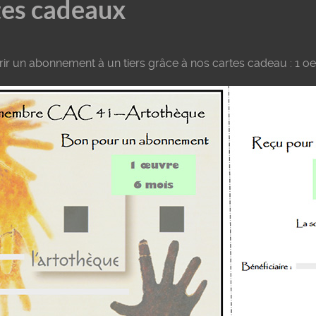
tes cadeaux
ir un abonnement à un tiers grâce à nos cartes cadeau : 1 oe