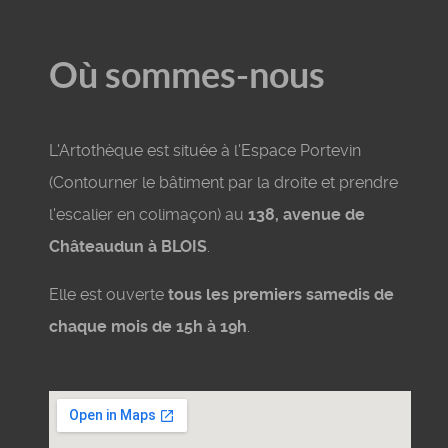
Où sommes-nous
L'Artothèque est située à l'Espace Portevin
(Contourner le bâtiment par la droite et prendre
l'escalier en colimaçon) au
138, avenue de
Châteaudun à BLOIS
.
Elle est ouverte
tous les premiers samedis de
chaque mois de 15h à 19h
.