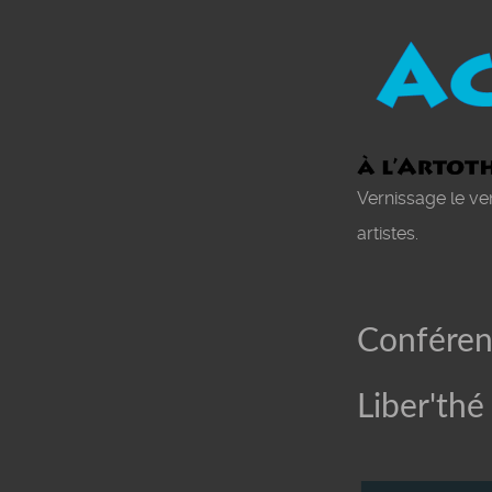
Vernissage le v
artistes.
Conféren
Liber'thé