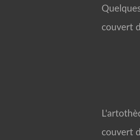
Quelques
couvert 
L'artoth
couvert 