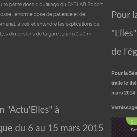
 une petite dose d'outillage du FABLAB Robert
Pour l
rosse , énorme dose de patience et de
ménal, à voir et entendre les explications de
"Elles
Les dimensions de la gare : 2,5mx0,40 m
de l'ég
Pour la 5èm
traite le th
mars 2014
Vernissage 
n "Actu'Elles" à
èque du 6 au 15 mars 2015