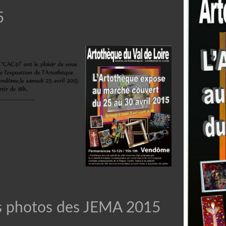
5
 photos des JEMA 2015