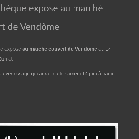
othèque expose au marché
rt de Vendôme
ue expose
du 14
au marché couvert de Vendôme
014 et
au vernissage qui aura lieu le samedi 14 juin à partir